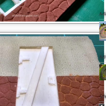
Mi
Mi
Vi