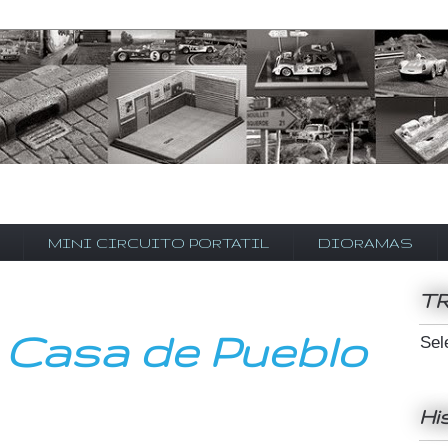
MINI CIRCUITO PORTATIL
DIORAMAS
T
 Casa de Pueblo
Sel
Hi