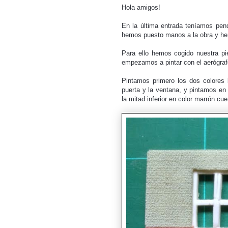
Hola amigos!
En la última entrada teníamos pend
hemos puesto manos a la obra y he
Para ello hemos cogido nuestra p
empezamos a pintar con el aerógra
Pintamos primero los dos colores 
puerta y la ventana, y pintamos en 
la mitad inferior en color marrón cue