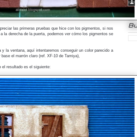
1
Bu
reciar las primeras pruebas que hice con los pigmentos, si nos
 a la derecha de la puerta,
podemos ver cómo los pigmentos se
ta y la ventana,
aquí intentaremos conseguir un color parecido a
 base el
marrón claro (ref. XF-10 de Tamiya)
,
el resultado es el siguiente: