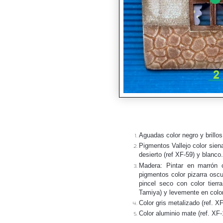
Aguadas color negro y brillos
Pigmentos Vallejo color siena
desierto (ref XF-59) y blanco.
Madera: Pintar en marrón 
pigmentos color pizarra oscu
pincel seco con color tierr
Tamiya) y levemente en color
Color gris metalizado (ref. 
Color aluminio mate (ref. XF