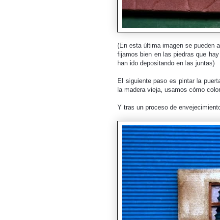
(En esta última imagen se pueden ap
fijamos bien en
las piedras que hay
han ido depositando en las juntas)
El siguiente paso es pintar la puer
la madera vieja, usamos cómo color
Y tras un proceso de envejecimiento 