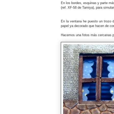
En los bordes, esquinas y parte más
(ref. XF-58 de Tamiya), para simul
En la ventana he puesto un trozo de
papel ya decorado que hacen de cor
Hacemos una fotos más cercanas par