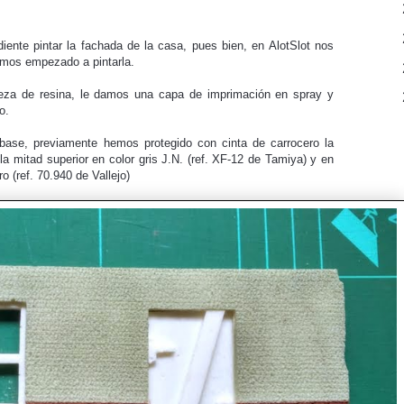
►
►
iente pintar la fachada de la casa, pues bien, en AlotSlot nos
mos empezado a pintarla.
►
ieza de resina, le damos una capa de imprimación en spray y
▼
fo.
base, previamente hemos protegido con cinta de carrocero la
la mitad superior en color gris J.N. (ref. XF-12 de Tamiya) y en
ro (ref. 70.940 de Vallejo)